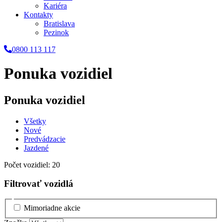
Kariéra
Kontakty
Bratislava
Pezinok
0800 113 117
Ponuka vozidiel
Ponuka vozidiel
Všetky
Nové
Predvádzacie
Jazdené
Počet vozidiel: 20
Filtrovať vozidlá
Mimoriadne akcie