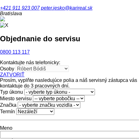
+421 911 923 007
peter.jesko@karireal.sk
Bratislava
Objednanie do servisu
0800 113 117
Kontaktujte nás telefonicky:
Osoby
ZATVORIŤ
Prosím, vyplňte nasledujúce polia a náš servisný zástupca vás
kontaktuje do 3 pracovných dní.
Typ úkonu
Miesto servisu
Značka
Termín
Meno