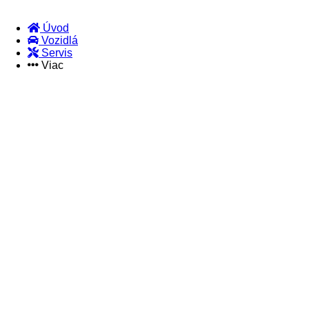
Úvod
Vozidlá
Footer
Servis
Viac