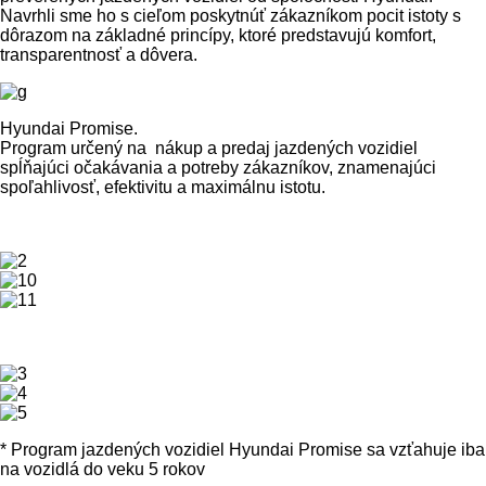
Navrhli sme ho s cieľom poskytnúť zákazníkom pocit istoty s
dôrazom na základné princípy, ktoré predstavujú komfort,
transparentnosť a dôvera.
Hyundai Promise.
Program určený na nákup a predaj jazdených vozidiel
spĺňajúci očakávania a potreby zákazníkov, znamenajúci
spoľahlivosť, efektivitu a maximálnu istotu.
* Program jazdených vozidiel Hyundai Promise sa vzťahuje iba
na vozidlá do veku 5 rokov