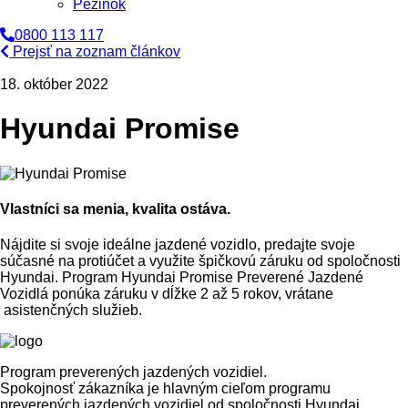
Pezinok
0800 113 117
Prejsť na zoznam článkov
18. október 2022
Hyundai Promise
Vlastníci sa menia, kvalita ostáva.
Nájdite si svoje ideálne jazdené vozidlo, predajte svoje
súčasné na protiúčet a využite špičkovú záruku od spoločnosti
Hyundai. Program Hyundai Promise Preverené Jazdené
Vozidlá ponúka záruku v dĺžke 2 až 5 rokov, vrátane
asistenčných služieb.
Program preverených jazdených vozidiel.
Spokojnosť zákazníka je hlavným cieľom programu
preverených jazdených vozidiel od spoločnosti Hyundai.